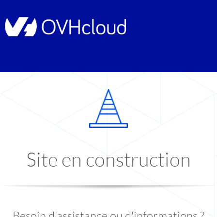
Site en construction
Besoin d'assistance ou d'informations ?